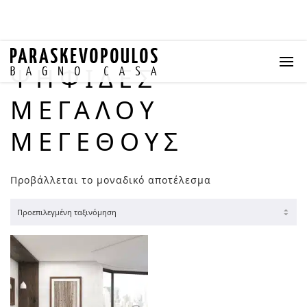
ΨΗΦΊΔΕΣ
ΜΕΓΆΛΟΥ
ΜΕΓΈΘΟΥΣ
Προβάλλεται το μοναδικό αποτέλεσμα