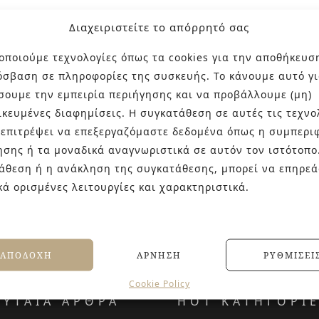
Διαχειριστείτε το απόρρητό σας
οποιούμε τεχνολογίες όπως τα cookies για την αποθήκευσ
όσβαση σε πληροφορίες της συσκευής. Το κάνουμε αυτό γι
σουμε την εμπειρία περιήγησης και να προβάλλουμε (μη)
ικευμένες διαφημίσεις. Η συγκατάθεση σε αυτές τις τεχνο
 επιτρέψει να επεξεργαζόμαστε δεδομένα όπως η συμπερι
ησης ή τα μοναδικά αναγνωριστικά σε αυτόν τον ιστότοπο
άθεση ή η ανάκληση της συγκατάθεσης, μπορεί να επηρεά
κά ορισμένες λειτουργίες και χαρακτηριστικά.
ΑΠΟΔΟΧΉ
ΆΡΝΗΣΗ
ΡΥΘΜΊΣΕΙ
Cookie Policy
ΕΥΤΑΙΑ ΑΡΘΡΑ
HOT ΚΑΤΗΓΟΡΙ