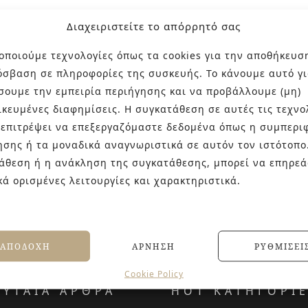
Διαχειριστείτε το απόρρητό σας
οποιούμε τεχνολογίες όπως τα cookies για την αποθήκευσ
όσβαση σε πληροφορίες της συσκευής. Το κάνουμε αυτό γι
σουμε την εμπειρία περιήγησης και να προβάλλουμε (μη)
ικευμένες διαφημίσεις. Η συγκατάθεση σε αυτές τις τεχνο
 επιτρέψει να επεξεργαζόμαστε δεδομένα όπως η συμπερι
ησης ή τα μοναδικά αναγνωριστικά σε αυτόν τον ιστότοπο
άθεση ή η ανάκληση της συγκατάθεσης, μπορεί να επηρεά
κά ορισμένες λειτουργίες και χαρακτηριστικά.
ΑΠΟΔΟΧΉ
ΆΡΝΗΣΗ
ΡΥΘΜΊΣΕΙ
Cookie Policy
ΕΥΤΑΙΑ ΑΡΘΡΑ
HOT ΚΑΤΗΓΟΡΙ