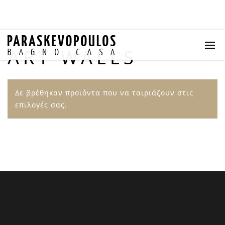
ART WALLS
Δε βρέθηκαν προϊόντα που να ταιριάζουν στις
επιλογές σας.