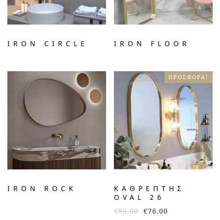
IRON CIRCLE
IRON FLOOR
ΠΡΟΣΦΟΡΆ!
IRON ROCK
ΚΑΘΡΈΠΤΗΣ
OVAL 26
€
95.00
€
76.00