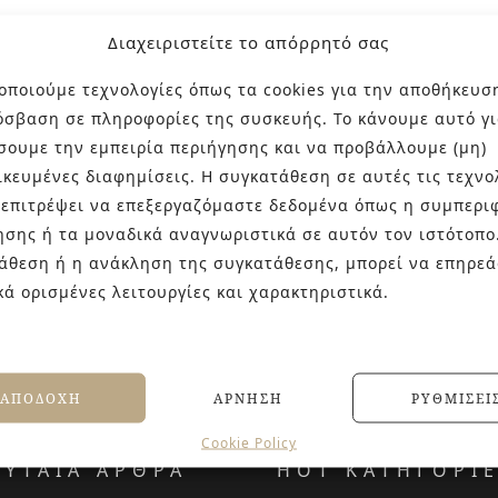
Διαχειριστείτε το απόρρητό σας
οποιούμε τεχνολογίες όπως τα cookies για την αποθήκευσ
όσβαση σε πληροφορίες της συσκευής. Το κάνουμε αυτό γι
σουμε την εμπειρία περιήγησης και να προβάλλουμε (μη)
ικευμένες διαφημίσεις. Η συγκατάθεση σε αυτές τις τεχνο
 επιτρέψει να επεξεργαζόμαστε δεδομένα όπως η συμπερι
ησης ή τα μοναδικά αναγνωριστικά σε αυτόν τον ιστότοπο
άθεση ή η ανάκληση της συγκατάθεσης, μπορεί να επηρεά
κά ορισμένες λειτουργίες και χαρακτηριστικά.
ΑΠΟΔΟΧΉ
ΆΡΝΗΣΗ
ΡΥΘΜΊΣΕΙ
Cookie Policy
ΕΥΤΑΙΑ ΑΡΘΡΑ
HOT ΚΑΤΗΓΟΡΙ