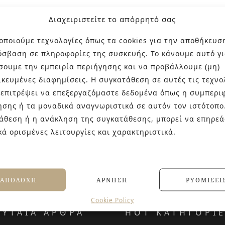
Διαχειριστείτε το απόρρητό σας
οποιούμε τεχνολογίες όπως τα cookies για την αποθήκευσ
όσβαση σε πληροφορίες της συσκευής. Το κάνουμε αυτό γι
σουμε την εμπειρία περιήγησης και να προβάλλουμε (μη)
ικευμένες διαφημίσεις. Η συγκατάθεση σε αυτές τις τεχνο
 επιτρέψει να επεξεργαζόμαστε δεδομένα όπως η συμπερι
ησης ή τα μοναδικά αναγνωριστικά σε αυτόν τον ιστότοπο
άθεση ή η ανάκληση της συγκατάθεσης, μπορεί να επηρεά
κά ορισμένες λειτουργίες και χαρακτηριστικά.
ΑΠΟΔΟΧΉ
ΆΡΝΗΣΗ
ΡΥΘΜΊΣΕΙ
Cookie Policy
ΕΥΤΑΙΑ ΑΡΘΡΑ
HOT ΚΑΤΗΓΟΡΙ