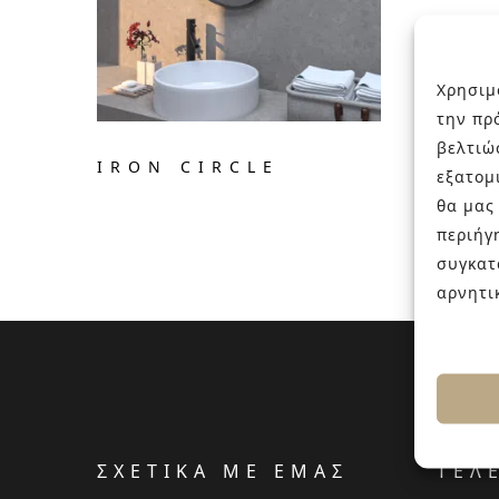
Χρησιμ
την πρ
βελτιώ
IRON CIRCLE
εξατομ
θα μας
περιήγ
συγκατ
αρνητι
ΣΧΕΤΙΚΑ ΜΕ ΕΜΑΣ
ΤΕΛ