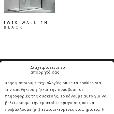
IWIS WALK-IN
BLACK
Διαχειριστείτε το
απόρρητό σας
Χρησιμοποιούμε τεχνολογίες όπως τα cookies για
την αποθήκευση ή/και την πρόσβαση σε
ΣΧΕΤΙΚΑ ΜΕ ΕΜΑΣ
πληροφορίες της συσκευής. Το κάνουμε αυτό για να
βελτιώσουμε την εμπειρία περιήγησης και να
Στην εταιρεία Paraskevopoulos μετουσιώνονται 40 χρόνια
προβάλλουμε (μη) εξατομικευμένες διαφημίσεις. Η
εμπειρίας στο χώρο του πλακιδίου και των ειδών υγιεινής,