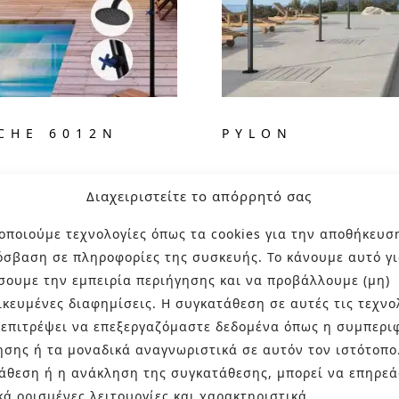
CHE 6012N
PYLON
Διαχειριστείτε το απόρρητό σας
οποιούμε τεχνολογίες όπως τα cookies για την αποθήκευσ
όσβαση σε πληροφορίες της συσκευής. Το κάνουμε αυτό γι
σουμε την εμπειρία περιήγησης και να προβάλλουμε (μη)
ικευμένες διαφημίσεις. Η συγκατάθεση σε αυτές τις τεχνο
 επιτρέψει να επεξεργαζόμαστε δεδομένα όπως η συμπερι
ησης ή τα μοναδικά αναγνωριστικά σε αυτόν τον ιστότοπο
άθεση ή η ανάκληση της συγκατάθεσης, μπορεί να επηρεά
κά ορισμένες λειτουργίες και χαρακτηριστικά.