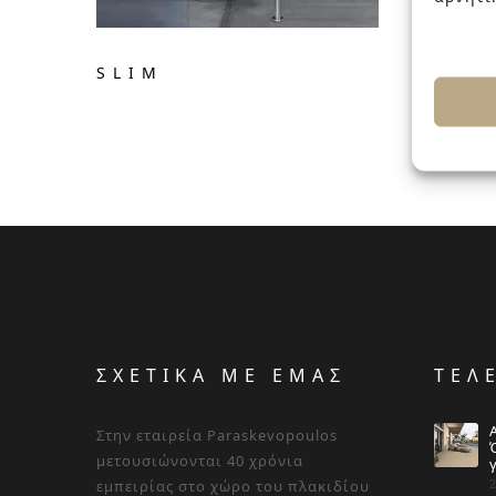
SLIM
ΣΧΕΤΙΚΑ ΜΕ ΕΜΑΣ
ΤΕΛ
Στην εταιρεία Paraskevopoulos
μετουσιώνονται 40 χρόνια
εμπειρίας στο χώρο του πλακιδίου