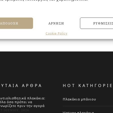
ΑΠΟΔΟΧΉ
ΆΡΝΗΣΗ
ΡΥΘΜΊΣΕΙ
Cookie Policy
ΕΥΤΑΙΑ ΑΡΘΡΑ
HOT ΚΑΤΗΓΟΡΙ
Αντιολισθητικά πλακάκια:
Πλακάκια μπάνιου
Όλα όσα πρέπει να
γνωρίζετε πριν την αγορά
27 ΙΟΥΝΊΟΥ, 2026
Vintage πλακάκια