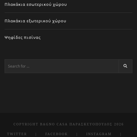
Πλακάκια εσωτερικού χώρου
Πλακάκια εξωτερικού χώρου
Ψηφίδες πισίνας
COPYRIGHT BAGNO CASA ΠΑΡΑΣΚΕΥΌΠΟΥΛΟΣ 2026
TWITTER
FACEBOOK
INSTAGRAM