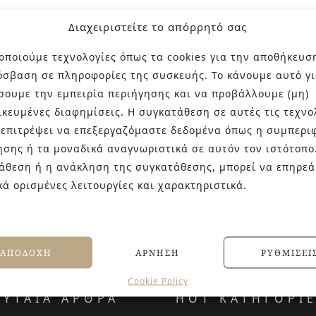
Διαχειριστείτε το απόρρητό σας
οποιούμε τεχνολογίες όπως τα cookies για την αποθήκευσ
όσβαση σε πληροφορίες της συσκευής. Το κάνουμε αυτό γι
σουμε την εμπειρία περιήγησης και να προβάλλουμε (μη)
ικευμένες διαφημίσεις. Η συγκατάθεση σε αυτές τις τεχνο
 επιτρέψει να επεξεργαζόμαστε δεδομένα όπως η συμπερι
ησης ή τα μοναδικά αναγνωριστικά σε αυτόν τον ιστότοπο
άθεση ή η ανάκληση της συγκατάθεσης, μπορεί να επηρεά
κά ορισμένες λειτουργίες και χαρακτηριστικά.
ΑΠΟΔΟΧΉ
ΆΡΝΗΣΗ
ΡΥΘΜΊΣΕΙ
Cookie Policy
ΕΥΤΑΙΑ ΑΡΘΡΑ
HOT ΚΑΤΗΓΟΡΙ