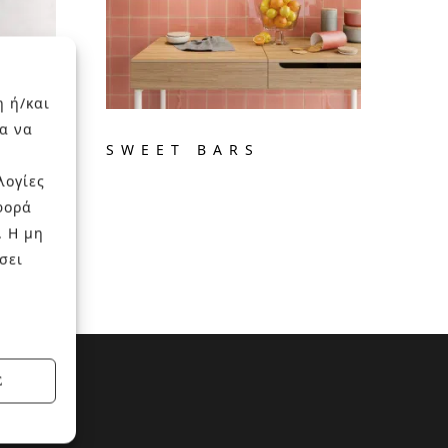
η ή/και
α να
SWEET BARS
λογίες
φορά
. Η μη
σει
Σ