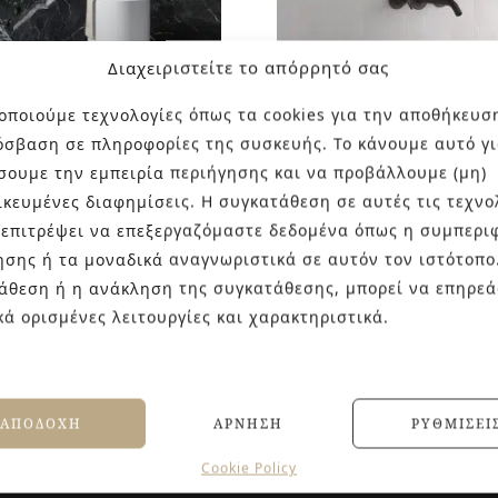
Διαχειριστείτε το απόρρητό σας
οποιούμε τεχνολογίες όπως τα cookies για την αποθήκευσ
όσβαση σε πληροφορίες της συσκευής. Το κάνουμε αυτό γι
O LINGOT MINT
KIT-KAT
σουμε την εμπειρία περιήγησης και να προβάλλουμε (μη)
62,5
ικευμένες διαφημίσεις. Η συγκατάθεση σε αυτές τις τεχνο
€
29.50
 επιτρέψει να επεξεργαζόμαστε δεδομένα όπως η συμπερι
ησης ή τα μοναδικά αναγνωριστικά σε αυτόν τον ιστότοπο
άθεση ή η ανάκληση της συγκατάθεσης, μπορεί να επηρεά
κά ορισμένες λειτουργίες και χαρακτηριστικά.
ΑΠΟΔΟΧΉ
ΆΡΝΗΣΗ
ΡΥΘΜΊΣΕΙ
Cookie Policy