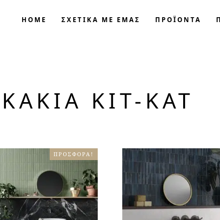
HOME
ΣΧΕΤΙΚΑ ΜΕ ΕΜΑΣ
ΠΡΟΪΟΝΤΑ
ΚΆΚΙΑ KIT-KAT
ΠΡΟΣΦΟΡΆ!