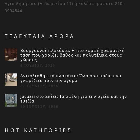
Άγιο Δημήτριο (Λιδωρικίου 11) ή καλέστε μας στο 210-
9934544.
ΤΕΛΕΥΤΑΙΑ ΑΡΘΡΑ
Βουργουνδί πλακάκια: Η πιο κομψή χρωματική
τάση που χαρίζει βάθος και πολυτέλεια στους
χώρους
4 ΙΟΥΛΊΟΥ, 2026
Αντιολισθητικά πλακάκια: Όλα όσα πρέπει να
γνωρίζετε πριν την αγορά
27 ΙΟΥΝΊΟΥ, 2026
Jacuzzi στο Σπίτι: Τα οφέλη για την υγεία και την
ευεξία
20 ΙΟΥΝΊΟΥ, 2026
HOT ΚΑΤΗΓΟΡΙΕΣ