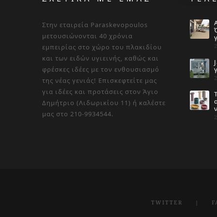
Στην εταιρεία Paraskevopoulos
μετουσιώνονται 40 χρόνια
εμπειρίας στο χώρο του πλακιδίου
και των ειδών υγιεινής, καθώς και
φρέσκες ιδέες με τον ενθουσιασμό
της νέας γενιάς! Επισκεφτείτε μας
για ιδέες και προτάσεις στον Άγιο
Δημήτριο (Λιδωρικίου 11) ή καλέστε
μας στο 210-9934544.
TWITTER
F