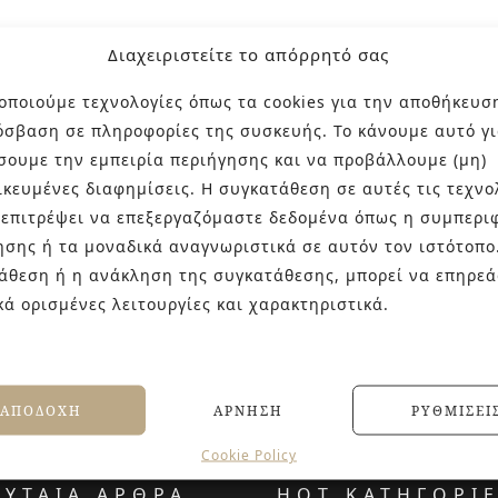
Διαχειριστείτε το απόρρητό σας
οποιούμε τεχνολογίες όπως τα cookies για την αποθήκευσ
όσβαση σε πληροφορίες της συσκευής. Το κάνουμε αυτό γι
σουμε την εμπειρία περιήγησης και να προβάλλουμε (μη)
ικευμένες διαφημίσεις. Η συγκατάθεση σε αυτές τις τεχνο
 επιτρέψει να επεξεργαζόμαστε δεδομένα όπως η συμπερι
ησης ή τα μοναδικά αναγνωριστικά σε αυτόν τον ιστότοπο
άθεση ή η ανάκληση της συγκατάθεσης, μπορεί να επηρεά
κά ορισμένες λειτουργίες και χαρακτηριστικά.
ΑΠΟΔΟΧΉ
ΆΡΝΗΣΗ
ΡΥΘΜΊΣΕΙ
Cookie Policy
ΕΥΤΑΙΑ ΑΡΘΡΑ
HOT ΚΑΤΗΓΟΡΙ