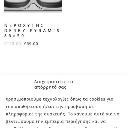
ΝΕΡΟΧΎΤΗΣ
DERBY PYRAMIS
86×50
€
125.00
€
69.00
Διαχειριστείτε το
απόρρητό σας
Χρησιμοποιούμε τεχνολογίες όπως τα cookies για
την αποθήκευση ή/και την πρόσβαση σε
πληροφορίες της συσκευής. Το κάνουμε αυτό για να
ΣΧΕΤΙΚΑ ΜΕ ΕΜΑΣ
βελτιώσουμε την εμπειρία περιήγησης και να