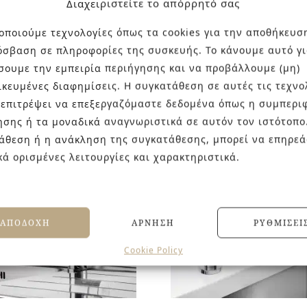
Διαχειριστείτε το απόρρητό σας
οποιούμε τεχνολογίες όπως τα cookies για την αποθήκευσ
όσβαση σε πληροφορίες της συσκευής. Το κάνουμε αυτό γι
ORD BRONZE
OXFORD BRONZ
σουμε την εμπειρία περιήγησης και να προβάλλουμε (μη)
ικευμένες διαφημίσεις. Η συγκατάθεση σε αυτές τις τεχνο
 επιτρέψει να επεξεργαζόμαστε δεδομένα όπως η συμπερι
ησης ή τα μοναδικά αναγνωριστικά σε αυτόν τον ιστότοπο
άθεση ή η ανάκληση της συγκατάθεσης, μπορεί να επηρεά
κά ορισμένες λειτουργίες και χαρακτηριστικά.
ΑΠΟΔΟΧΉ
ΆΡΝΗΣΗ
ΡΥΘΜΊΣΕΙ
Cookie Policy