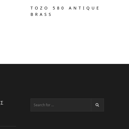
TOZO 580 ANTIQUE
BRASS
ΕΣ