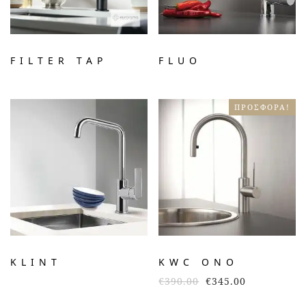
FILTER TAP
FLUO
ΠΡΟΣΦΟΡΆ!
KLINT
KWC ONO
€
390.00
€
345.00