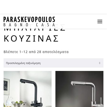
ΜΠΑΤΑΡΊΕΣ
ΚΟΥΖΙΝΑΣ
Βλέπετε 1–12 από 28 αποτελέσματα