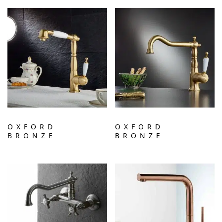
OXFORD
OXFORD
BRONZE
BRONZE