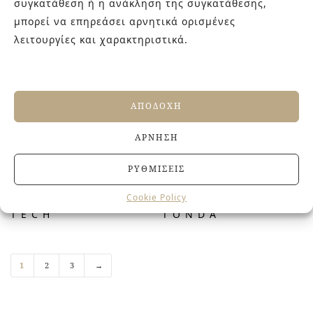
συγκατάθεση ή η ανάκληση της συγκατάθεσης,
€
92.00
€
64.00
μπορεί να επηρεάσει αρνητικά ορισμένες
λειτουργίες και χαρακτηριστικά.
ΑΠΟΔΟΧΉ
ΆΡΝΗΣΗ
ΡΥΘΜΊΣΕΙΣ
Cookie Policy
TECH
TONDA
1
2
3
→