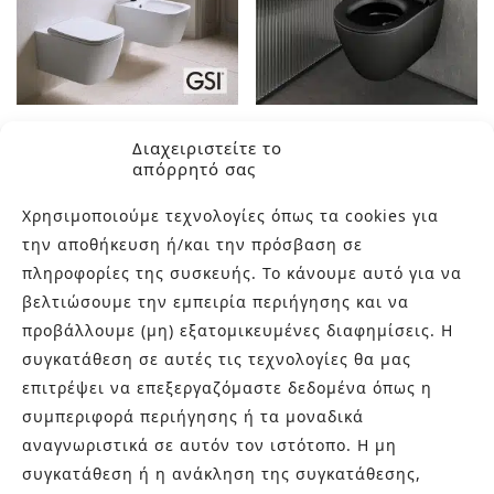
NUBES
Διαχειριστείτε το
PURA COLOR
απόρρητό σας
Χρησιμοποιούμε τεχνολογίες όπως τα cookies για
την αποθήκευση ή/και την πρόσβαση σε
πληροφορίες της συσκευής. Το κάνουμε αυτό για να
βελτιώσουμε την εμπειρία περιήγησης και να
προβάλλουμε (μη) εξατομικευμένες διαφημίσεις. Η
συγκατάθεση σε αυτές τις τεχνολογίες θα μας
επιτρέψει να επεξεργαζόμαστε δεδομένα όπως η
συμπεριφορά περιήγησης ή τα μοναδικά
αναγνωριστικά σε αυτόν τον ιστότοπο. Η μη
PURA COLOR
REMO BLACK
συγκατάθεση ή η ανάκληση της συγκατάθεσης,
MATT