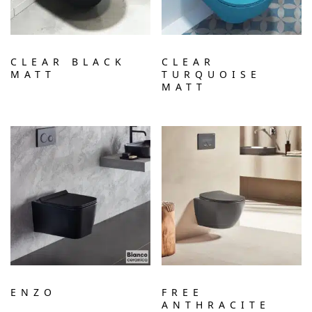
CLEAR BLACK
CLEAR
MATT
TURQUOISE
MATT
ENZO
FREE
ANTHRACITE