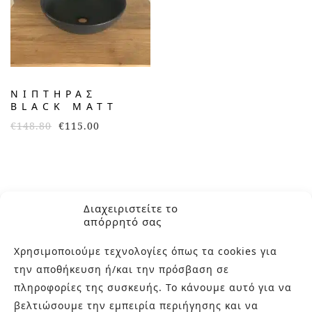
ΝΙΠΤΉΡΑΣ
BLACK MATT
€
148.80
€
115.00
Διαχειριστείτε το
απόρρητό σας
Χρησιμοποιούμε τεχνολογίες όπως τα cookies για
την αποθήκευση ή/και την πρόσβαση σε
πληροφορίες της συσκευής. Το κάνουμε αυτό για να
ΣΧΕΤΙΚΑ ΜΕ ΕΜΑΣ
βελτιώσουμε την εμπειρία περιήγησης και να