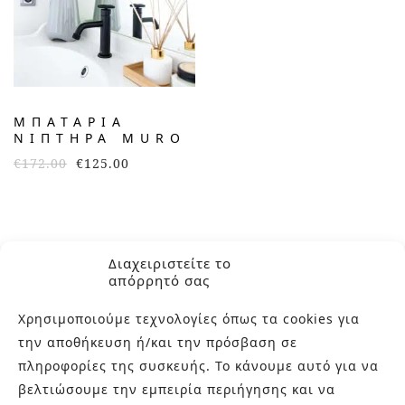
ΜΠΑΤΑΡΊΑ
ΝΙΠΤΉΡΑ MURO
€
172.00
€
125.00
Διαχειριστείτε το
απόρρητό σας
Χρησιμοποιούμε τεχνολογίες όπως τα cookies για
την αποθήκευση ή/και την πρόσβαση σε
πληροφορίες της συσκευής. Το κάνουμε αυτό για να
βελτιώσουμε την εμπειρία περιήγησης και να
ΣΧΕΤΙΚΑ ΜΕ ΕΜΑΣ