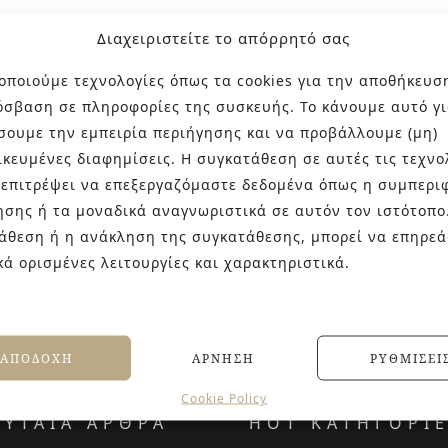
Διαχειριστείτε το απόρρητό σας
οποιούμε τεχνολογίες όπως τα cookies για την αποθήκευσ
όσβαση σε πληροφορίες της συσκευής. Το κάνουμε αυτό γι
σουμε την εμπειρία περιήγησης και να προβάλλουμε (μη)
ικευμένες διαφημίσεις. Η συγκατάθεση σε αυτές τις τεχνο
 επιτρέψει να επεξεργαζόμαστε δεδομένα όπως η συμπερι
ησης ή τα μοναδικά αναγνωριστικά σε αυτόν τον ιστότοπο
άθεση ή η ανάκληση της συγκατάθεσης, μπορεί να επηρεά
κά ορισμένες λειτουργίες και χαρακτηριστικά.
ΑΠΟΔΟΧΉ
ΆΡΝΗΣΗ
ΡΥΘΜΊΣΕΙ
Cookie Policy
ΕΥΤΑΙΑ ΑΡΘΡΑ
HOT ΚΑΤΗΓΟΡΙ