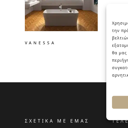
Χρησιμ
την πρ
βελτιώ
VANESSA
εξατομ
θα μας
περιήγ
συγκατ
αρνητι
ΣΧΕΤΙΚΑ ΜΕ ΕΜΑΣ
ΤΕΛ