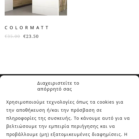
COLORMATT
€
35.00
€
23.50
Διαχειριστείτε το
απόρρητό σας
Χρησιμοποιούμε τεχνολογίες όπως τα cookies για
την αποθήκευση ή/και την πρόσβαση σε
ΣΧΕΤΙΚΑ ΜΕ ΕΜΑΣ
πληροφορίες της συσκευής. Το κάνουμε αυτό για να
βελτιώσουμε την εμπειρία περιήγησης και να
Στην εταιρεία Paraskevopoulos μετουσιώνονται 40 χρόνια
προβάλλουμε (μη) εξατομικευμένες διαφημίσεις. Η
εμπειρίας στο χώρο του πλακιδίου και των ειδών υγιεινής,