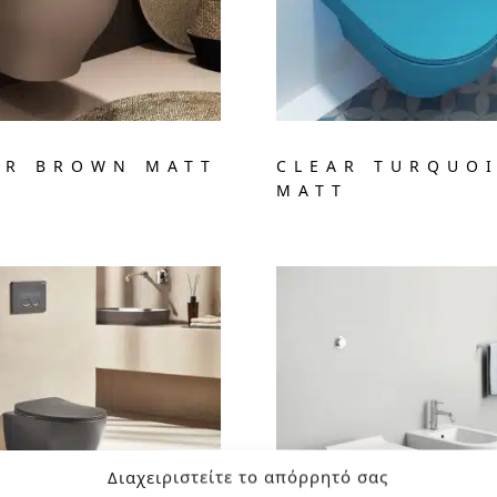
AR BROWN MATT
CLEAR TURQUO
MATT
Διαχειριστείτε το απόρρητό σας