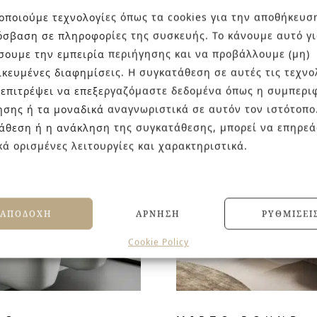
οποιούμε τεχνολογίες όπως τα cookies για την αποθήκευσ
όσβαση σε πληροφορίες της συσκευής. Το κάνουμε αυτό γι
σουμε την εμπειρία περιήγησης και να προβάλλουμε (μη)
E ANTHRACITE
KUBE-X
ικευμένες διαφημίσεις. Η συγκατάθεση σε αυτές τις τεχνο
 επιτρέψει να επεξεργαζόμαστε δεδομένα όπως η συμπερι
ησης ή τα μοναδικά αναγνωριστικά σε αυτόν τον ιστότοπο
άθεση ή η ανάκληση της συγκατάθεσης, μπορεί να επηρεά
κά ορισμένες λειτουργίες και χαρακτηριστικά.
ΑΠΟΔΟΧΉ
ΆΡΝΗΣΗ
ΡΥΘΜΊΣΕΙ
Cookie Policy