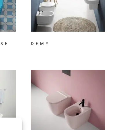
ISE
DEMY