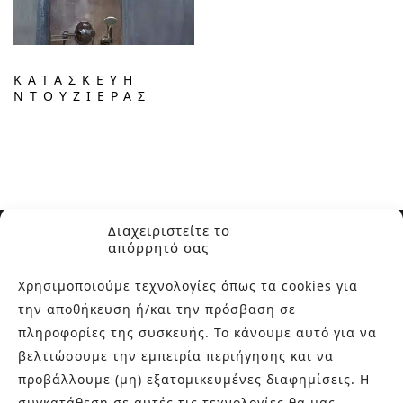
ΚΑΤΑΣΚΕΥΗ
ΝΤΟΥΖΙΕΡΑΣ
Διαχειριστείτε το
απόρρητό σας
Χρησιμοποιούμε τεχνολογίες όπως τα cookies για
την αποθήκευση ή/και την πρόσβαση σε
ΣΧΕΤΙΚΑ ΜΕ ΕΜΑΣ
πληροφορίες της συσκευής. Το κάνουμε αυτό για να
βελτιώσουμε την εμπειρία περιήγησης και να
Στην εταιρεία Paraskevopoulos μετουσιώνονται 40 χρόνια
προβάλλουμε (μη) εξατομικευμένες διαφημίσεις. Η
εμπειρίας στο χώρο του πλακιδίου και των ειδών υγιεινής,
συγκατάθεση σε αυτές τις τεχνολογίες θα μας