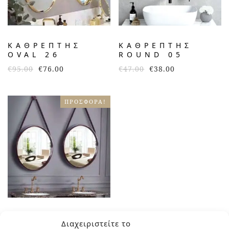
ΚΑΘΡΈΠΤΗΣ
ΚΑΘΡΈΠΤΗΣ
OVAL 26
ROUND 05
€
95.00
€
76.00
€
47.00
€
38.00
ΠΡΟΣΦΟΡΆ!
ΚΑΘΡΈΠΤΗΣ
Διαχειριστείτε το
ROUND 25