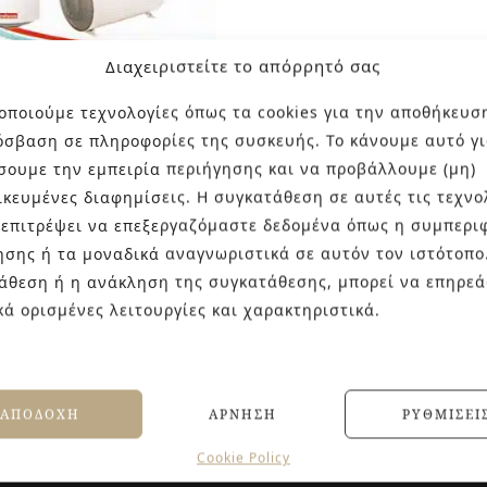
Διαχειριστείτε το απόρρητό σας
οποιούμε τεχνολογίες όπως τα cookies για την αποθήκευσ
όσβαση σε πληροφορίες της συσκευής. Το κάνουμε αυτό γι
ΜΟΣΙΦΩΝΑΣ
σουμε την εμπειρία περιήγησης και να προβάλλουμε (μη)
T
ικευμένες διαφημίσεις. Η συγκατάθεση σε αυτές τις τεχνο
0
€
145.00
 επιτρέψει να επεξεργαζόμαστε δεδομένα όπως η συμπερι
ησης ή τα μοναδικά αναγνωριστικά σε αυτόν τον ιστότοπο
άθεση ή η ανάκληση της συγκατάθεσης, μπορεί να επηρεά
κά ορισμένες λειτουργίες και χαρακτηριστικά.
ΑΠΟΔΟΧΉ
ΆΡΝΗΣΗ
ΡΥΘΜΊΣΕΙ
Cookie Policy