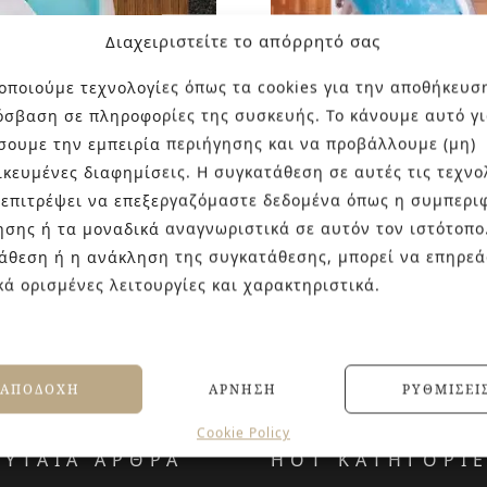
Διαχειριστείτε το απόρρητό σας
οποιούμε τεχνολογίες όπως τα cookies για την αποθήκευσ
όσβαση σε πληροφορίες της συσκευής. Το κάνουμε αυτό γι
σουμε την εμπειρία περιήγησης και να προβάλλουμε (μη)
CHILI
MYKONOS
ικευμένες διαφημίσεις. Η συγκατάθεση σε αυτές τις τεχνο
 επιτρέψει να επεξεργαζόμαστε δεδομένα όπως η συμπερι
ησης ή τα μοναδικά αναγνωριστικά σε αυτόν τον ιστότοπο
άθεση ή η ανάκληση της συγκατάθεσης, μπορεί να επηρεά
κά ορισμένες λειτουργίες και χαρακτηριστικά.
ΑΠΟΔΟΧΉ
ΆΡΝΗΣΗ
ΡΥΘΜΊΣΕΙ
Cookie Policy
ΕΥΤΑΙΑ ΑΡΘΡΑ
HOT ΚΑΤΗΓΟΡΙ