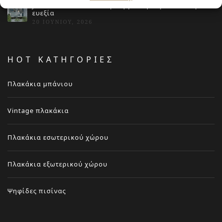
Jacuzzi στο Σπίτι: Τα οφέλη για την υγεία και την
ευεξία
20 ΙΟΥΝΊΟΥ, 2026
HOT ΚΑΤΗΓΟΡΙΕΣ
Πλακάκια μπάνιου
Vintage πλακάκια
Πλακάκια εσωτερικού χώρου
Πλακάκια εξωτερικού χώρου
Ψηφίδες πισίνας