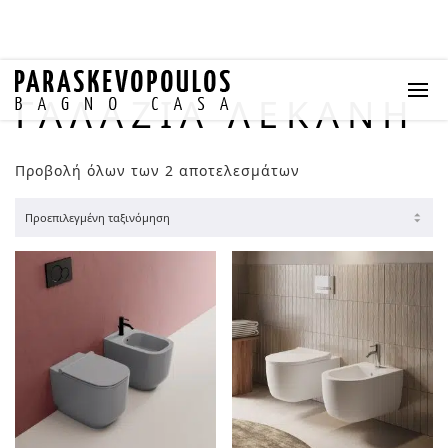
ΓΑΛΆΖΙΑ ΛΕΚΆΝΗ
Προβολή όλων των 2 αποτελεσμάτων