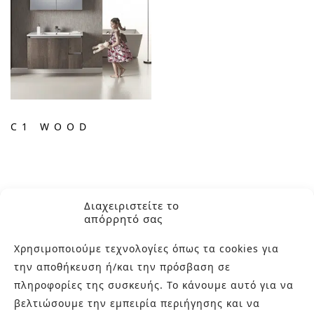
C1 WOOD
Διαχειριστείτε το
απόρρητό σας
Χρησιμοποιούμε τεχνολογίες όπως τα cookies για
την αποθήκευση ή/και την πρόσβαση σε
πληροφορίες της συσκευής. Το κάνουμε αυτό για να
βελτιώσουμε την εμπειρία περιήγησης και να
ΣΧΕΤΙΚΑ ΜΕ ΕΜΑΣ